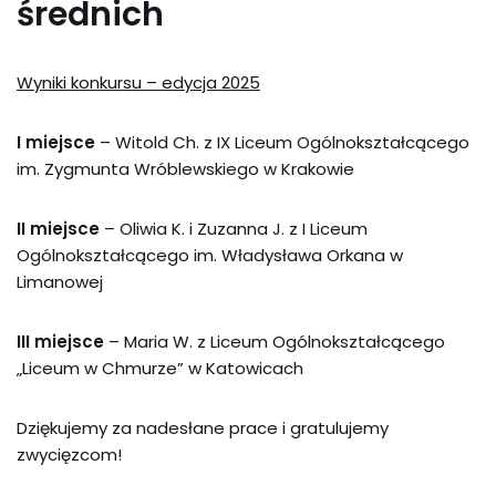
średnich
Wyniki konkursu – edycja 2025
I miejsce
– Witold Ch. z IX Liceum Ogólnokształcącego
im. Zygmunta Wróblewskiego w Krakowie
II miejsce
– Oliwia K. i Zuzanna J. z I Liceum
Ogólnokształcącego im. Władysława Orkana w
Limanowej
III miejsce
– Maria W. z Liceum Ogólnokształcącego
„Liceum w Chmurze” w Katowicach
Dziękujemy za nadesłane prace i gratulujemy
zwycięzcom!