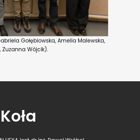
Gabriela Gołębiowska, Amelia Malewska,
, Zuzanna Wójcik).
 Koła