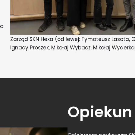
la
Zarząd SKN Hexa (od lewej: Tymoteusz Lasota, 
Ignacy Proszek, Mikołaj Wybacz, Mikołaj Wyderka
Opiekun