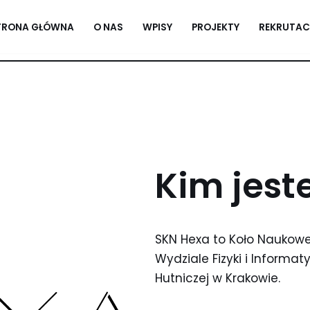
TRONA GŁÓWNA
O NAS
WPISY
PROJEKTY
REKRUTAC
Kim jes
SKN Hexa to Koło Naukow
Wydziale Fizyki i Informa
Hutniczej w Krakowie.