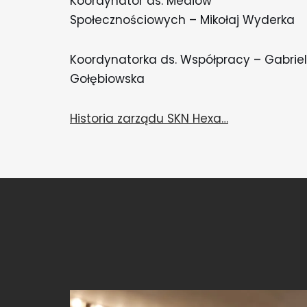
Koordynator ds. Mediów
Społecznościowych – Mikołaj Wyderka
Koordynatorka ds. Współpracy – Gabrie
Gołębiowska
Historia zarządu SKN Hexa…