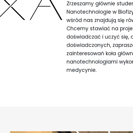
Zrzeszamy głównie student
Nanotechnologie w Biofizy
wśród nas znajdują się ró
Chcemy stawiać na proje
doświadczać i uczyć się, 
doświadczonych, zapraszaj
zainteresowań koła główn
nanotechnologiami wykor
medycynie.