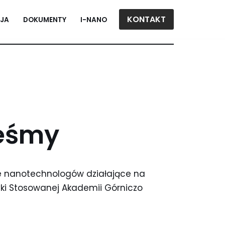
KONTAKT
JA
DOKUMENTY
I-NANO
teśmy
e nanotechnologów działające na
tyki Stosowanej Akademii Górniczo