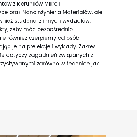
ów z kierunków Mikro i
ce oraz Nanoinżynieria Materiałów, ale
wnież studenci z innych wydziałów.
kty, żeby móc bezpośrednio
ale również czerpiemy od osób
ąc je na prelekcje i wykłady. Zakres
ie dotyczy zagadnień związanych z
zystywanymi zarówno w technice jak i